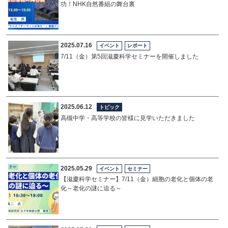
功！NHK自然番組の舞台裏
2025.07.16
イベント
レポート
7/11（金）第5回滋慶科学セミナーを開催しました
2025.06.12
トピック
高槻中学・高等学校の皆様に見学いただきました
2025.05.29
イベント
セミナー
【滋慶科学セミナー】7/11（金）細胞の老化と個体の老
化～老化の謎に迫る～