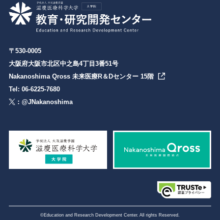
〒530-0005
大阪府大阪市北区中之島4丁目3番51号
Nakanoshima Qross 未来医療R＆Dセンター 15階
Tel: 06-6225-7680
：@JNakanoshima
©Education and Research Development Center. All rights Reserved.