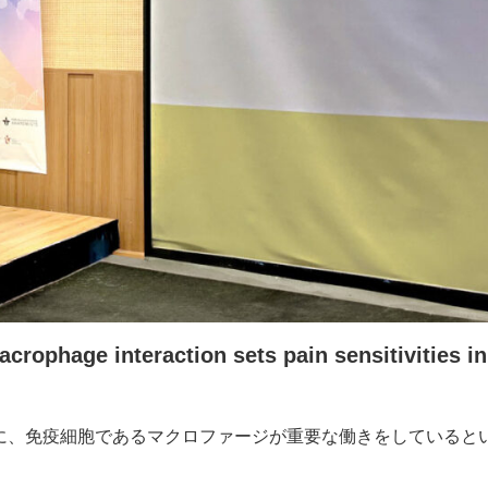
hage interaction sets pain sensitivities in 
に、免疫細胞であるマクロファージが重要な働きをしていると