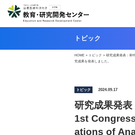
トピック
HOME
>
トピック
>
研究成果発表：和中教授が、韓国
究成果を発表しました。
2024.09.17
トピック
研究成果発表
1st Congress
ations of 