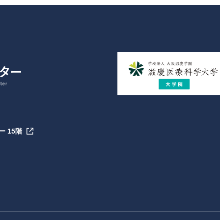
ー 15階