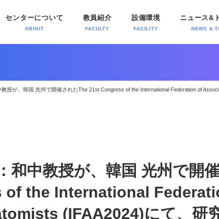
センターについて
教員紹介
設備環境
ニュース&
ABOUT
FACULTY
FACILITY
NEWS & T
 光州で開催されたThe 21st Congress of the International Federation of Associati
：和中教授が、韓国 光州で開催さ
 of the International Federat
Anatomists (IFAA2024)に