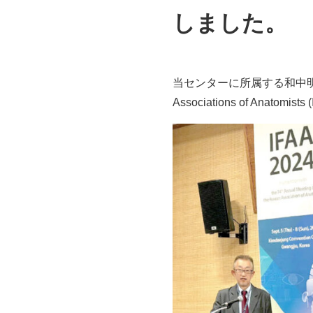
しました。
当センターに所属する和中明生 教授が、
Associations of Ana