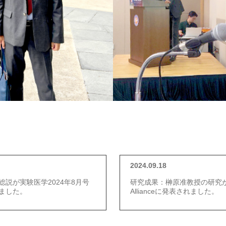
2024.09.18
説が実験医学2024年8月号
研究成果：榊原准教授の研究が、Li
ました。
Allianceに発表されました。