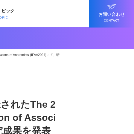
トピック
お問い合わせ
OPIC
CONTACT
ons of Anatomists (IFAA2024)にて、研
れたThe 2
ion of Associ
て、研究成果を発表